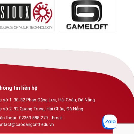
hông tin liên hệ
ơ sở 1: 30-32 Phan Đăng Lưu, Hải Châu, Đà Nẵng
ơ sở 2: 92 Quang Trung, Hải Châu, Đà Nẵng
ện thoại : 02363 888 279 - Email :
ontact@caodangcntt.edu.vn