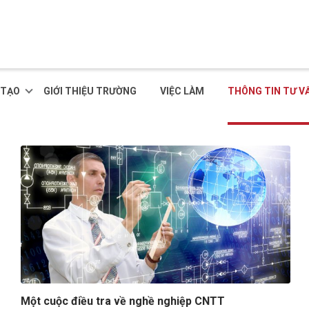
 TẠO
GIỚI THIỆU TRƯỜNG
VIỆC LÀM
THÔNG TIN TƯ V
Một cuộc điều tra về nghề nghiệp CNTT