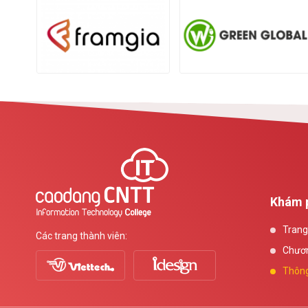
Khám 
Trang
Các trang thành viên:
Chươn
Thông