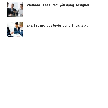
Vietnam Treasure tuyển dụng Designer
EFE Technology tuyển dụng Thực tập
sinh PHP WordPress