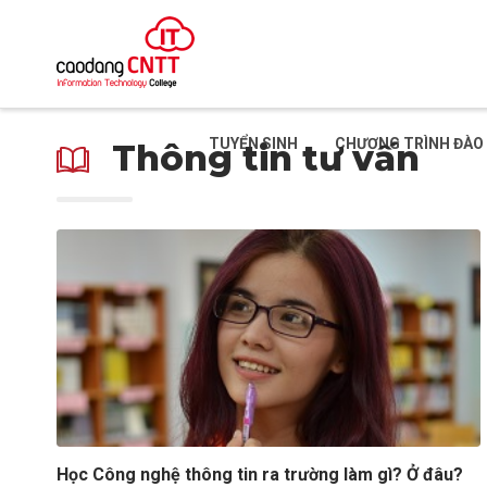
TUYỂN SINH
CHƯƠNG TRÌNH ĐÀO
Thông tin tư vấn
Học Công nghệ thông tin ra trường làm gì? Ở đâu?