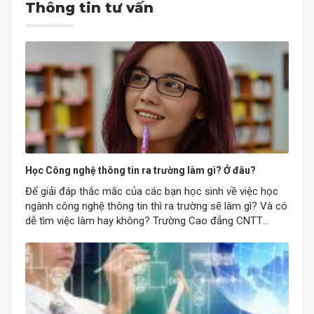
Thông tin tư vấn
Học Công nghệ thông tin ra trường làm gì? Ở đâu?
Để giải đáp thắc mắc của các bạn học sinh về việc học
ngành công nghệ thông tin thì ra trường sẽ làm gì? Và có
dễ tìm việc làm hay không? Trường Cao đẳng CNTT
chuyên nghiệp công bố thống kê về nhu cầu tuyển dụng
của ngành công nghệ thông tin tại Đà…