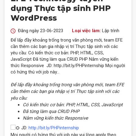
dụng Thực tập sinh PHP
WordPress
Đăng ngày 23-06-2023
Loại việc làm:
Lập trình
Để lấp đầy khoảng trống trong văn phòng mới, team EFE
cần thêm các bạn gia nhập vị trí Thực tập sinh với các
yêu cầu: Có kiến thức cơ bản: PHP, HTML, CSS,
JavaScript Đã từng làm qua CRUD PHP Nắm vững kiến
thức Responsive JD: http://bit.ly/PHPinternship Mọi người
có hứng thú với job này…
Để lấp đầy khoảng trống trong văn phòng mới, team EFE
cần thêm các bạn gia nhập vị trí Thực tập sinh với các
yêu cầu:
Có kiến thức cơ bản: PHP, HTML, CSS, JavaScript
Đã từng làm qua CRUD PHP
Nắm vững kiến thức Responsive
JD:
http://bit.ly/PHPinternship
Mọi người có hứng thú với job này vui lòng apply theo