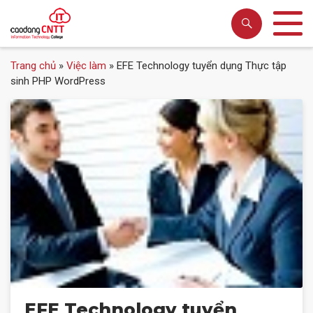
Trang chủ
»
Việc làm
»
EFE Technology tuyển dụng Thực tập
sinh PHP WordPress
EFE Technology tuyển