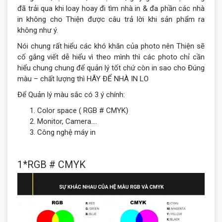
đã trải qua khi loay hoay đi tìm nhà in & đa phần các nhà
in không cho Thiện được câu trả lời khi sản phẩm ra
không như ý.
Nói chung rất hiểu các khó khăn của photo nên Thiện sẽ
cố gắng viết dễ hiểu vì theo mình thì các photo chỉ cần
hiểu chung chung để quản lý tốt chứ còn in sao cho Đúng
màu – chất lượng thì HÃY ĐỂ NHÀ IN LO
Để Quản lý màu sắc có 3 ý chính:
Color space ( RGB # CMYK)
Monitor, Camera….
Công nghệ máy in
1*RGB # CMYK