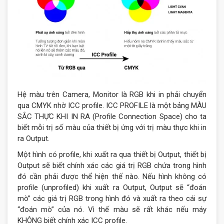
Hệ màu trên Camera, Monitor là RGB khi in phải chuyển
qua CMYK nhờ
ICC profile
. ICC PROFILE là một bảng MÀU
SẮC THỰC KHI IN RA (Profile Connection Space) cho ta
biết mỗi trị số màu của thiết bị ứng với trị màu thực khi in
ra Output.
Một hình có profile, khi xuất ra qua thiết bị Output, thiết bị
Output sẽ biết chính xác các giá trị RGB chứa trong hình
đó cần phải được thể hiện thế nào. Nếu hình không có
profile (unprofiled) khi xuất ra Output, Output sẽ “đoán
mò” các giá trị RGB trong hình đó và xuất ra theo cái sự
“đoán mò” của nó. Vì thế màu sẽ rất khác nếu máy
KHÔNG biết chính xác ICC profile.