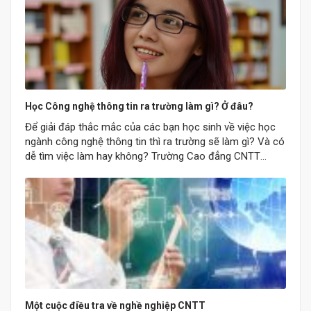
Học Công nghệ thông tin ra trường làm gì? Ở đâu?
Để giải đáp thắc mắc của các bạn học sinh về việc học
ngành công nghệ thông tin thì ra trường sẽ làm gì? Và có
dễ tìm việc làm hay không? Trường Cao đẳng CNTT
chuyên nghiệp công bố thống kê về nhu cầu tuyển dụng
của ngành công nghệ thông tin tại Đà…
Một cuộc điều tra về nghề nghiệp CNTT