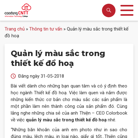
Trang chủ
»
Thông tin tư vấn
»
Quản lý màu sắc trong thiết kế
đồ hoạ
Quản lý màu sắc trong
thiết kế đồ hoạ
Đăng ngày 31-05-2018
Bài viết dành cho những bạn quan tâm và có ý định theo
học ngành Thiết kế đồ hoạ. Việc làm quen và nắm được
những kiến thức cơ bản cho màu sắc các sản phẩm là
một phần làm nên thành công của sản phẩm đó. Cùng
lắng nghe những chia sẻ của anh Thiện – CEO Colorbook
về việc
quản lý màu sắc trong thiết kế đồ hoạ
nhé.
“Những băn khoăn của anh em photo như in sao cho
đúng màu, lệch màu, in loại nào, giấy gì tốt…Thiện cũng