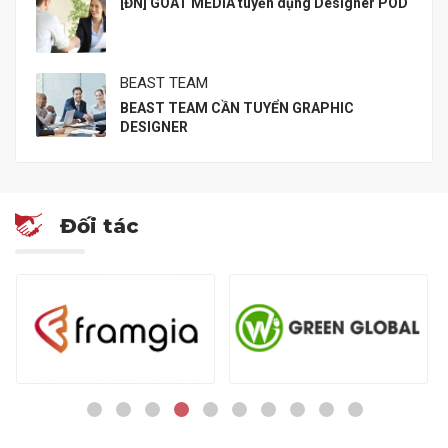
[ĐN] GOAT MEDIA tuyển dụng Designer POD
BEAST TEAM
BEAST TEAM CẦN TUYỂN GRAPHIC
DESIGNER
Đối tác