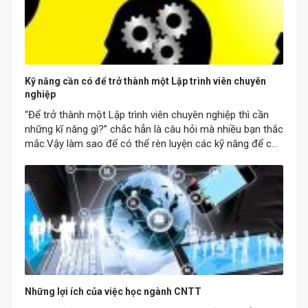
Kỹ năng cần có để trở thành một Lập trình viên chuyên
nghiệp
“Để trở thành một Lập trình viên chuyên nghiệp thì cần
những kĩ năng gì?” chắc hẳn là câu hỏi mà nhiều bạn thắc
mắc.Vậy làm sao để có thể rèn luyện các kỹ năng để có
thể trở thành một lập trình viên chuyên nghiệp? Hãy cùng
trường Đào tao Cao đẳng CNTT tìm…
Những lợi ích của việc học ngành CNTT