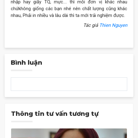
nhập hay giấy TQ, mực…. thì mỗi đơn vị khác nhau
chứkhông giống các bạn nhé nên chất lượng cũng khác
nhau, Phải in nhiều và lâu dài thì ta mới trải nghiệm được.
Tác giả
Thien Nguyen
Bình luận
Thông tin tư vấn tương tự