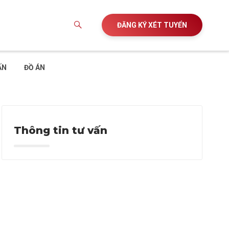
ĐĂNG KÝ XÉT TUYỂN
ẤN
ĐỒ ÁN
Thông tin tư vấn