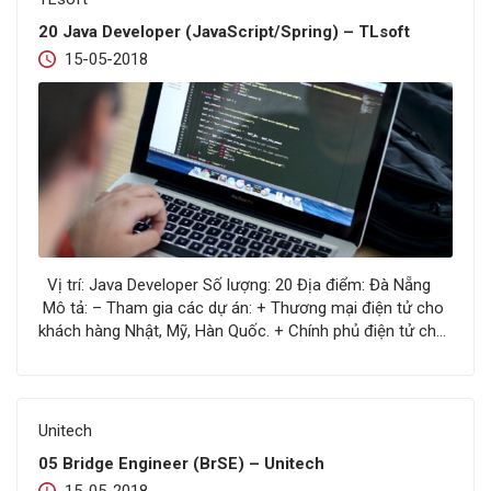
20 Java Developer (JavaScript/Spring) – TLsoft
15-05-2018
Vị trí: Java Developer Số lượng: 20 Địa điểm: Đà Nẵng
Mô tả: – Tham gia các dự án: + Thương mại điện tử cho
khách hàng Nhật, Mỹ, Hàn Quốc. + Chính phủ điện tử cho
các cơ quan chính phủ Việt Nam. – Tham gia vào quá
trình: + Phân tích yêu…
Unitech
05 Bridge Engineer (BrSE) – Unitech