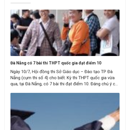
Đà Nẵng có 7 bài thi THPT quốc gia đạt điểm 10
Ngày 10/7, Hội đồng thi Sở Giáo dục – Đào tạo TP Đà
Nẵng (cụm thi số 4) cho biết: Kỳ thi THPT quốc gia vừa
qua, tại Đà Nẵng, có 7 bài thi đạt điểm 10. Đáng chú ý có
gần 90% bài thi Lịch sử dưới điểm 5. Nhìn chung phổ
điểm các…