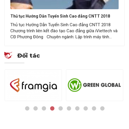
Thủ tục Hướng Dẫn Tuyển Sinh Cao đẳng CNTT 2018
Thủ tục Hướng Dẫn Tuyển Sinh Cao đẳng CNTT 2018
Chương trình liên kết đào tạo Cao đẳng giữa iViettech và
CĐ Phương Đông Chuyên ngành: Lập trình máy tính
Thiết kế đồ họa THỜI GIAN TUYỂN SINH: Đợt
1:Từ 20/05/2018 đến 15/08/2018 – Nhập học ngày
Đối tác
20/08/2018. Đợt 2:Từ 01/09/2018 đến 12/10/2018 –
Nhập học ngày 15/10/2018. THỦ TỤC XÉT…