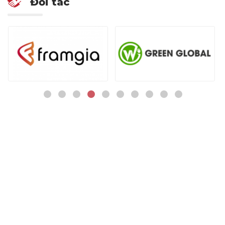
Đối tác