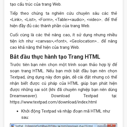
tạo cấu trúc của trang Web.
Tiếp theo chúng ta nghiên cứu chuyên sâu các thẻ
<Link>, <List>, <Form>, <Table><audio>, <video>.. để thể
hiện đầy đủ các thành phần của trang Web.
Cuối cùng là các thẻ nâng cao, ít sử dụng nhưng nhiều
tiện ích như <canvas>,<font>, <Geolocation>… để nâng
cao khả năng thể hiện của trang Web.
Bắt đầu thực hành tạo Trang HTML
Trước tiên bạn nên chọn một trình soạn thảo hợp lý để
soạn trang HTML. Nếu bạn mới bắt đầu bạn nên chọn
Textpad, ứng dụng này đơn giản, dễ cài đặt nhưng có thể
nhận biết được cú pháp của HTML giúp bạn phát hiện
được những sai sót (khi đã chuyên nghiệp bạn nên dùng
Dreamweaver). Download Textpad tại:
https://www.textpad.com/download/index.html
Khởi động Textpad và nhập đoạn mã HTML như
sau: