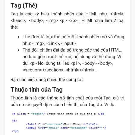
Tag (Thẻ)
Tag là các ký hiệu thành phần của HTML như: <html>,
<head>, <body>, <img> <p> </p>… HTML chia làm 2 loại
thẻ:
Thẻ đơn: là loại thẻ có một thành phần mở và đóng
như: <img>, <Link>, <input>..
Thẻ đôi: chiếm đại đa số trong các thẻ của HTML,
nó bao gồm một thẻ mở, nội dung và thẻ đóng. Ví
dụ: <p> Noi dung tai lieu <p1>, <body> <body>,
<section></section>, <html></html>…
Bạn cần biết càng nhiều thẻ càng tốt.
Thuộc tính của Tag
Thuộc tính là các thông số tính chất của mỗi Tag, giá trị
của nó sẽ quyết định cách hiển thị của Tag đó. Ví dụ: