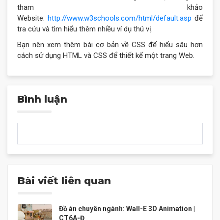
tham khảo
Website:
http://www.w3schools.com/html/default.asp
để
tra cứu và tìm hiểu thêm nhiều ví dụ thú vị.
Bạn nên xem thêm bài cơ bản về CSS để hiểu sâu hơn
cách sử dụng HTML và CSS để thiết kế một trang Web.
Bình luận
Bài viết liên quan
Đồ án chuyên ngành: Wall-E 3D Animation |
CT6A-Đ