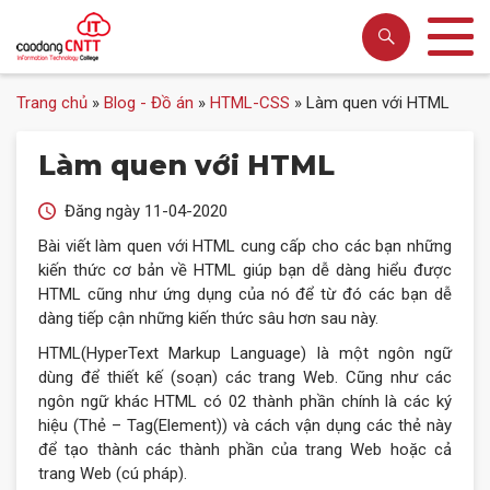
Trang chủ
»
Blog - Đồ án
»
HTML-CSS
»
Làm quen với HTML
Làm quen với HTML
Đăng ngày 11-04-2020
Bài viết làm quen với HTML cung cấp cho các bạn những
kiến thức cơ bản về HTML giúp bạn dễ dàng hiểu được
HTML cũng như ứng dụng của nó để từ đó các bạn dễ
dàng tiếp cận những kiến thức sâu hơn sau này.
HTML(HyperText Markup Language) là một ngôn ngữ
dùng để thiết kế (soạn) các trang Web. Cũng như các
ngôn ngữ khác HTML có 02 thành phần chính là các ký
hiệu (Thẻ – Tag(Element)) và cách vận dụng các thẻ này
để tạo thành các thành phần của trang Web hoặc cả
trang Web (cú pháp).