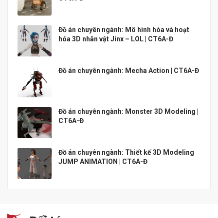
Đồ án chuyên ngành: Mô hình hóa và hoạt
hóa 3D nhân vật Jinx – LOL | CT6A-Đ
Đồ án chuyên ngành: Mecha Action | CT6A-Đ
Đồ án chuyên ngành: Monster 3D Modeling |
CT6A-Đ
Đồ án chuyên ngành: Thiết kế 3D Modeling
JUMP ANIMATION | CT6A-Đ