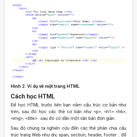
Hình 2. Ví dụ về một trang HTML
Cách học HTML
Để học HTML trước tiên bạn nắm cấu trúc cơ bản như
trên, sau đó học các thẻ cơ bản như <p>, <h1>..<h6>,
<img>, <title>.. sau đó có dần một văn bản đơn giản.
Sau đó chúng ta nghiên cứu đến các thẻ phân chia cấu
trúc trang Web như div, span, section, header, footer .. để