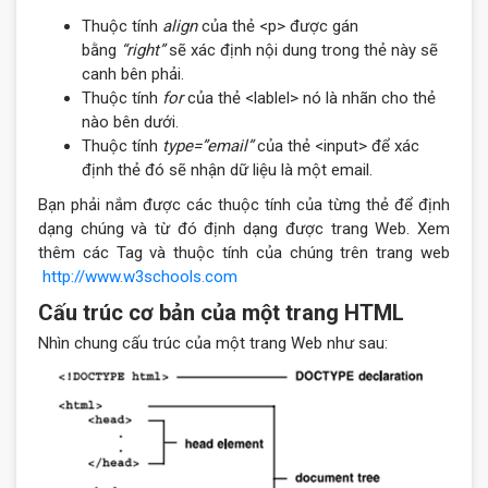
Thuộc tính
align
của thẻ <p> được gán
bằng
“right”
sẽ xác định nội dung trong thẻ này sẽ
canh bên phải.
Thuộc tính
for
của thẻ <lablel> nó là nhãn cho thẻ
nào bên dưới.
Thuộc tính
type=”email”
của thẻ <input> để xác
định thẻ đó sẽ nhận dữ liệu là một email.
Bạn phải nắm được các thuộc tính của từng thẻ để định
dạng chúng và từ đó định dạng được trang Web. Xem
thêm các Tag và thuộc tính của chúng trên trang web
http://www.w3schools.com
Cấu trúc cơ bản của một trang HTML
Nhìn chung cấu trúc của một trang Web như sau: