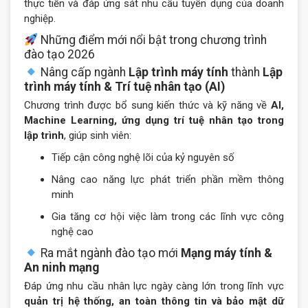
thực tiễn và đáp ứng sát nhu cầu tuyển dụng của doanh
nghiệp.
Những điểm mới nổi bật trong chương trình
đào tạo 2026
Nâng cấp ngành
Lập trình máy tính
thành
Lập
trình máy tính & Trí tuệ nhân tạo (AI)
Chương trình được bổ sung kiến thức và kỹ năng về
AI,
Machine Learning, ứng dụng trí tuệ nhân tạo trong
lập trình
, giúp sinh viên:
Tiếp cận công nghệ lõi của kỷ nguyên số
Nâng cao năng lực phát triển phần mềm thông
minh
Gia tăng cơ hội việc làm trong các lĩnh vực công
nghệ cao
Ra mắt ngành đào tạo mới
Mạng máy tính &
An ninh mạng
Đáp ứng nhu cầu nhân lực ngày càng lớn trong lĩnh vực
quản trị hệ thống, an toàn thông tin và bảo mật dữ