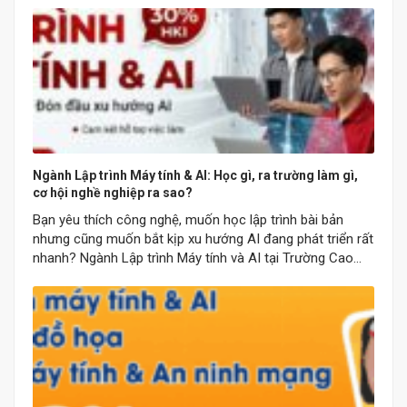
có thời gian để hiệu chỉnh thông tin đăng…
Ngành Lập trình Máy tính & AI: Học gì, ra trường làm gì,
cơ hội nghề nghiệp ra sao?
Bạn yêu thích công nghệ, muốn học lập trình bài bản
nhưng cũng muốn bắt kịp xu hướng AI đang phát triển rất
nhanh? Ngành Lập trình Máy tính và AI tại Trường Cao
đẳng CNTT Chuyên nghiệp là lựa chọn phù hợp cho
những bạn muốn học từ nền tảng đến thực hành, vừa…