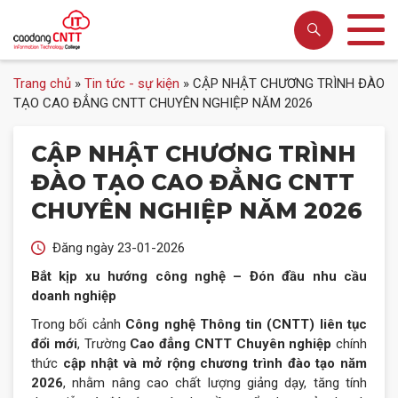
Trang chủ
»
Tin tức - sự kiện
»
CẬP NHẬT CHƯƠNG TRÌNH ĐÀO
TẠO CAO ĐẲNG CNTT CHUYÊN NGHIỆP NĂM 2026
CẬP NHẬT CHƯƠNG TRÌNH
ĐÀO TẠO CAO ĐẲNG CNTT
CHUYÊN NGHIỆP NĂM 2026
Đăng ngày 23-01-2026
Bắt kịp xu hướng công nghệ – Đón đầu nhu cầu
doanh nghiệp
Trong bối cảnh
Công nghệ Thông tin (CNTT) liên tục
đổi mới
, Trường
Cao đẳng CNTT Chuyên nghiệp
chính
thức
cập nhật và mở rộng chương trình đào tạo năm
2026
, nhằm nâng cao chất lượng giảng dạy, tăng tính