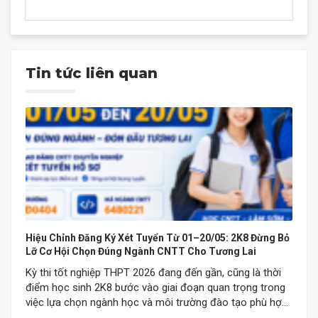
Tin tức liên quan
Hiệu Chỉnh Đăng Ký Xét Tuyển Từ 01–20/05: 2K8 Đừng Bỏ
Lỡ Cơ Hội Chọn Đúng Ngành CNTT Cho Tương Lai
Kỳ thi tốt nghiệp THPT 2026 đang đến gần, cũng là thời
điểm học sinh 2K8 bước vào giai đoạn quan trọng trong
việc lựa chọn ngành học và môi trường đào tạo phù hợp
cho tương lai. Từ ngày 01/05 đến 20/05/2026, thí sinh sẽ