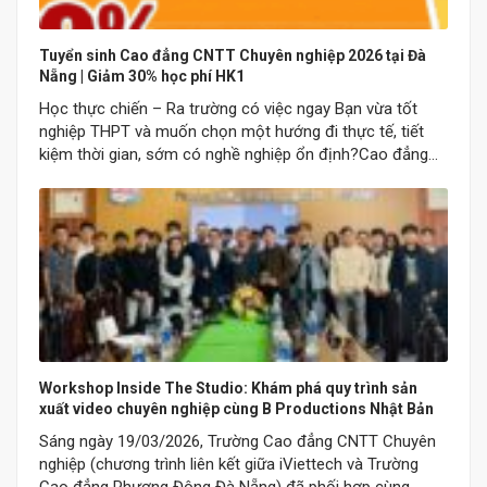
Tuyển sinh Cao đẳng CNTT Chuyên nghiệp 2026 tại Đà
Nẵng | Giảm 30% học phí HK1
Học thực chiến – Ra trường có việc ngay Bạn vừa tốt
nghiệp THPT và muốn chọn một hướng đi thực tế, tiết
kiệm thời gian, sớm có nghề nghiệp ổn định?Cao đẳng
CNTT Chuyên nghiệp 2026 là lựa chọn phù hợp cho
những bạn muốn học để làm được việc, có kỹ năng rõ…
Workshop Inside The Studio: Khám phá quy trình sản
xuất video chuyên nghiệp cùng B Productions Nhật Bản
Sáng ngày 19/03/2026, Trường Cao đẳng CNTT Chuyên
nghiệp (chương trình liên kết giữa iViettech và Trường