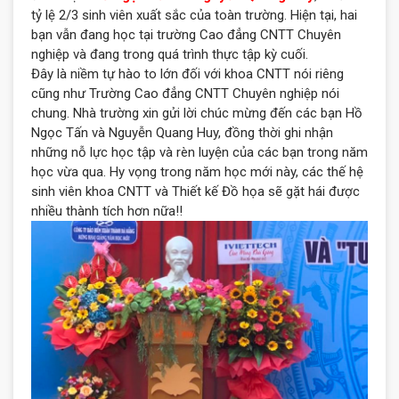
tỷ lệ 2/3 sinh viên xuất sắc của toàn trường. Hiện tại, hai
bạn vẫn đang học tại trường Cao đẳng CNTT Chuyên
nghiệp và đang trong quá trình thực tập kỳ cuối.
Đây là niềm tự hào to lớn đối với khoa CNTT nói riêng
cũng như Trường Cao đẳng CNTT Chuyên nghiệp nói
chung. Nhà trường xin gửi lời chúc mừng đến các bạn Hồ
Ngọc Tấn và Nguyễn Quang Huy, đồng thời ghi nhận
những nỗ lực học tập và rèn luyện của các bạn trong năm
học vừa qua. Hy vọng trong năm học mới này, các thế hệ
sinh viên khoa CNTT và Thiết kế Đồ họa sẽ gặt hái được
nhiều thành tích hơn nữa!!