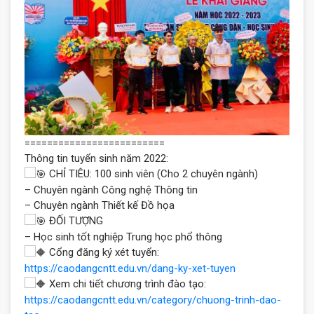
=========================
Thông tin tuyển sinh năm 2022:
CHỈ TIÊU: 100 sinh viên (Cho 2 chuyên ngành)
– Chuyên ngành Công nghệ Thông tin
– Chuyên ngành Thiết kế Đồ họa
ĐỐI TƯỢNG
– Học sinh tốt nghiệp Trung học phổ thông
Cổng đăng ký xét tuyển:
https://caodangcntt.edu.vn/dang-ky-xet-tuyen
Xem chi tiết chương trình đào tạo:
https://caodangcntt.edu.vn/category/chuong-trinh-dao-