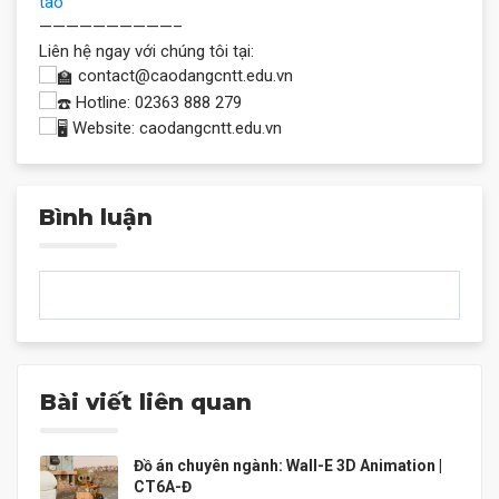
tao
——————————–
Liên hệ ngay với chúng tôi tại:
contact@caodangcntt.edu.vn
Hotline: 02363 888 279
Website: caodangcntt.edu.vn
Bình luận
Bài viết liên quan
Đồ án chuyên ngành: Wall-E 3D Animation |
CT6A-Đ