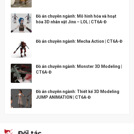
Đồ án chuyên ngành: Mô hình hóa và hoạt
hóa 3D nhân vật Jinx – LOL | CT6A-Đ
Đồ án chuyên ngành: Mecha Action | CT6A-Đ
Đồ án chuyên ngành: Monster 3D Modeling |
CT6A-Đ
Đồ án chuyên ngành: Thiết kế 3D Modeling
JUMP ANIMATION | CT6A-Đ
Đối tác